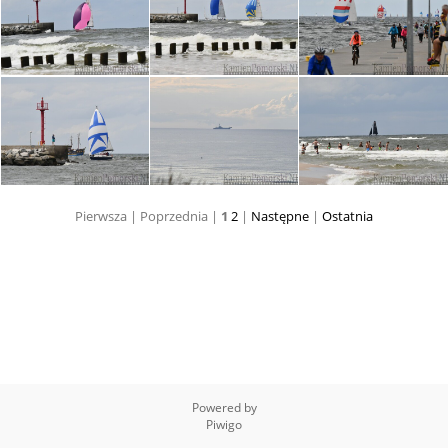
Pierwsza |
Poprzednia |
1
2
|
Następne
|
Ostatnia
Powered by
Piwigo