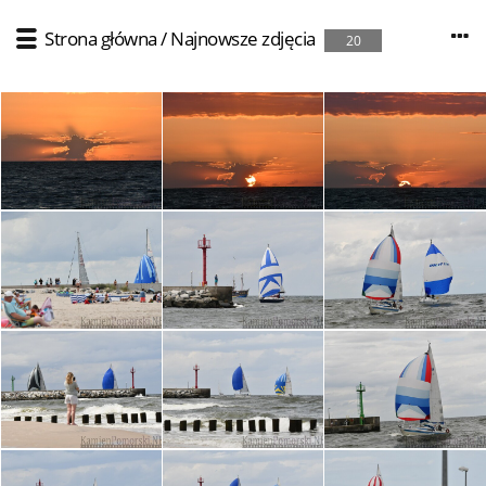
Strona główna
/
Najnowsze zdjęcia
20