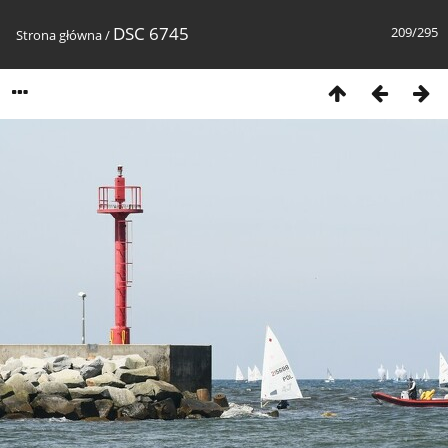
DSC 6745
209/295
Strona główna
/